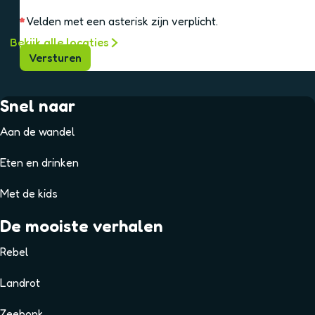
Versturen
Bekijk alle locaties
Snel naar
Aan de wandel
Eten en drinken
Met de kids
De mooiste verhalen
Rebel
Landrot
Zeebonk