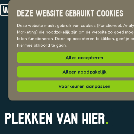
Drechterland
n
Koggenland
DEZE WEBSITE GEBRUIKT COOKIES
Stede Broec
G
a
Deze website maakt gebruik van cookies (Functioneel, Analyt
VOOR ONDERNEMERS
n
Marketing) die noodzakelijk zijn om de website zo goed moge
Beeldenbank
a
laten functioneren. Door op accepteren te klikken, geef je a
a
hiermee akkoord te gaan.
UITAGENDA
r
PLEKKEN VAN HIER
Alles accepteren
d
e
h
Alleen noodzakelijk
o
m
Voorkeuren aanpassen
e
p
a
g
PLEKKEN VAN HIER
e