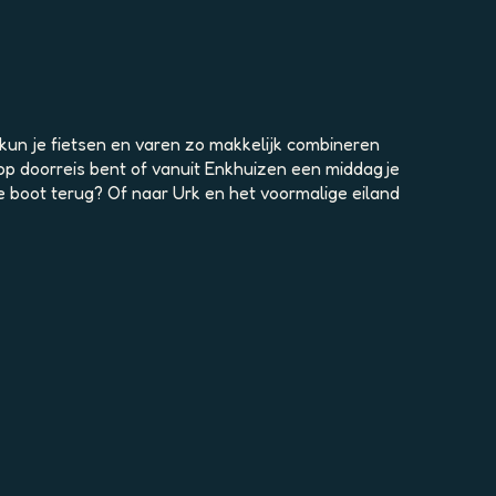
 kun je fietsen en varen zo makkelijk combineren
u op doorreis bent of vanuit Enkhuizen een middagje
de boot terug? Of naar Urk en het voormalige eiland