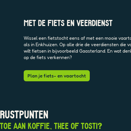
MET DE FIETS EN VEERDIENST
Wissel een fietstocht eens af met een mooie vaarto
als in Enkhuizen. Op alle drie de veerdiensten die
wilt fietsen in bijvoorbeeld Gaasterland. En wat d
op de fiets verkennen?
Plan je fiets- en vaartocht
RUSTPUNTEN
TOE AAN KOFFIE, THEE OF TOSTI?