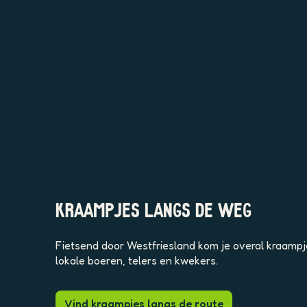
KRAAMPJES LANGS DE WEG
Fietsend door Westfriesland kom je overal kraampje
lokale boeren, telers en kwekers.
Vind kraampjes langs de route