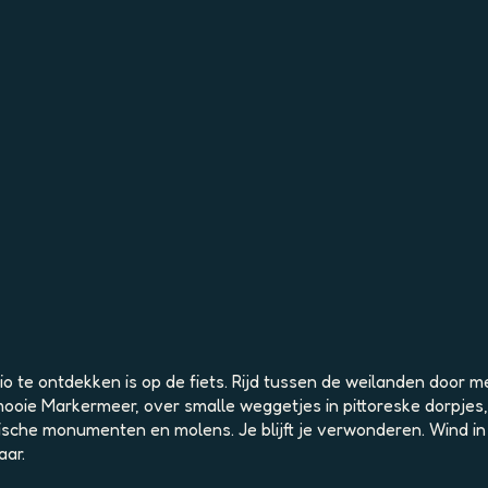
o te ontdekken is op de fiets. Rijd tussen de weilanden door m
ooie Markermeer, over smalle weggetjes in pittoreske dorpjes
sche monumenten en molens. Je blijft je verwonderen. Wind in j
aar.