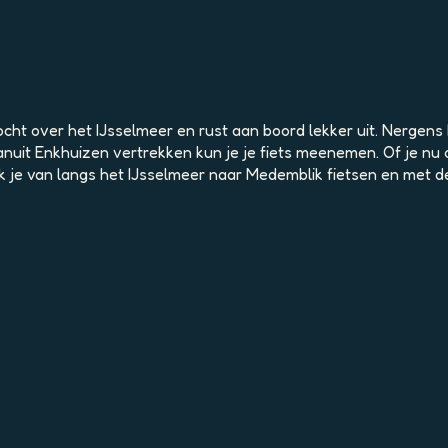
cht over het IJsselmeer en rust aan boord lekker uit. Nergens
 vanuit Enkhuizen vertrekken kun je je fiets meenemen. Of je n
enk je van langs het IJsselmeer naar Medemblik fietsen en met 