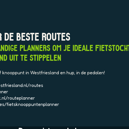
R DE BESTE ROUTES
ANDIGE PLANNERS OM JE IDEALE FIETSTOCH
D UIT TE STIPPELEN
f knooppunt in Westfriesland en hup, in de pedalen!
tfriesland.nl/routes
nner
k.nl/routeplanner
tes/fietsknooppuntenplanner