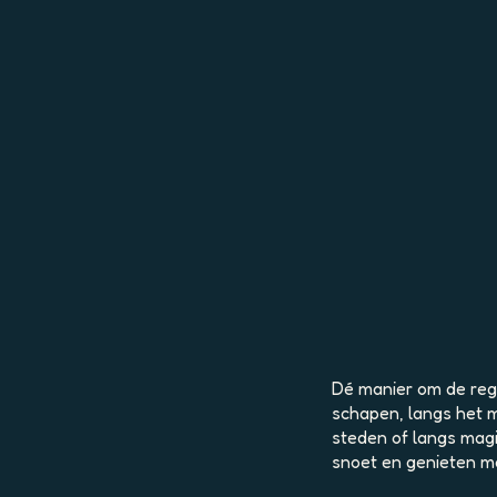
Dé manier om de regi
schapen, langs het m
steden of langs magi
snoet en genieten m