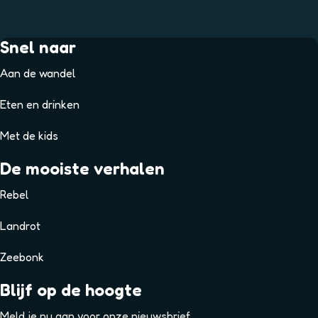
Snel naar
Aan de wandel
Eten en drinken
Met de kids
De mooiste verhalen
Rebel
Landrot
Zeebonk
Blijf op de hoogte
Meld je nu aan voor onze nieuwsbrief