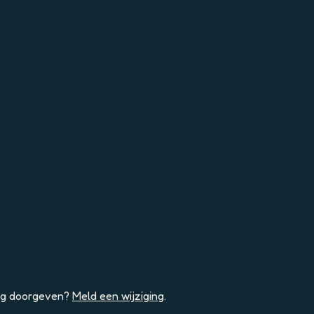
ging doorgeven?
Meld een wijziging
.