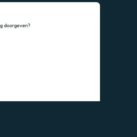
ing doorgeven?