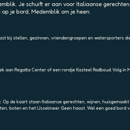
lik. Je schuift er aan voor Italiaanse gerechten, 
lië op je bord, Medemblik om je heen.
past bij stellen, gezinnen, vriendengroepen en watersporters di
ek aan Regatta Center of een rondje Kasteel Radboud. Volg in
it. Op de kaart staan Italiaanse gerechten, wijnen, huisgemaak
sten, boten en het IJsselmeer. Geen haast. Wel een goed bord v