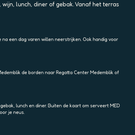
wijn, lunch, diner of gebak. Vanaf het terras
e na een dag varen willen neerstrijken. Ook handig voor
 Medemblik de borden naar Regatta Center Medemblik of
t gebak, lunch en diner. Buiten de kaart om serveert MED
oor je neus.