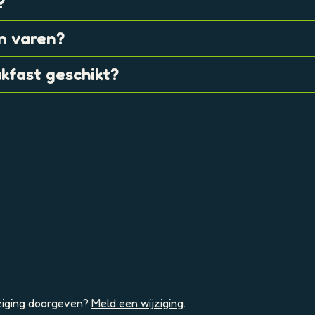
?
n varen?
kfast geschikt?
jziging doorgeven?
Meld een wijziging
.