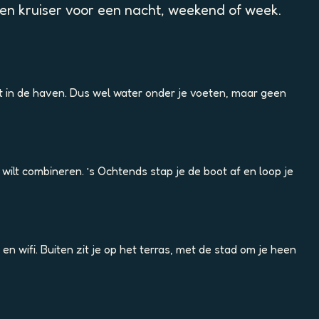
en kruiser voor een nacht, weekend of week.
t in de haven. Dus wel water onder je voeten, maar geen
ilt combineren. ’s Ochtends stap je de boot af en loop je
 wifi. Buiten zit je op het terras, met de stad om je heen