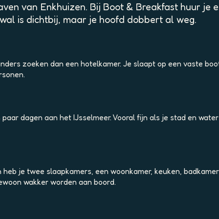
ven van Enkhuizen. Bij Boot & Breakfast huur je e
 wal is dichtbij, maar je hoofd dobbert al weg.
 anders zoeken dan een hotelkamer. Je slaapt op een vaste boo
ersonen.
r dagen aan het IJsselmeer. Vooral fijn als je stad en water w
n heb je twee slaapkamers, een woonkamer, keuken, badkamer en
 Gewoon wakker worden aan boord.