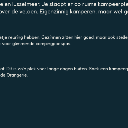
 en IJsselmeer. Je slaapt er op ruime kampeerplekk
 over de velden. Eigenzinnig kamperen, maar wel 
je reuring hebben. Gezinnen zitten hier goed, maar ook stellen
iet voor glimmende campingpoespas.
 Dit is zo’n plek voor lange dagen buiten. Boek een kampeerplek
 de Orangerie.