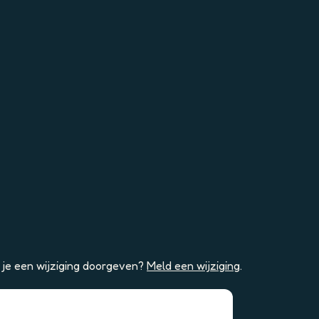
l je een wijziging doorgeven?
Meld een wijziging
.