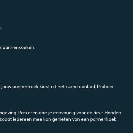
.
ke pannenkoeken.
e jouw pannenkoek kiest uit het ruime aanbod. Probeer
omgeving. Parkeren doe je eenvoudig voor de deur. Honden
en, zodat iedereen mee kan genieten van een pannenkoek.