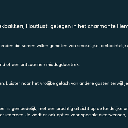
kbakkerij Houtlust, gelegen in het charmante Hem
rienden die samen willen genieten van smakelijke, ambachtelij
kend of een ontspannen middagdoortrek.
Luister naar het vrolijke gelach van andere gasten terwijl j
er is gemoedelijk, met een prachtig uitzicht op de landelijke 
 voor iedereen. Je vindt er ook opties voor speciale dieetwens