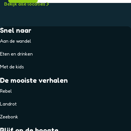
Bekijk alle locaties
Snel naar
Aan de wandel
Eten en drinken
Met de kids
De mooiste verhalen
Rebel
Landrot
Zeebonk
Blijf op de hoogte