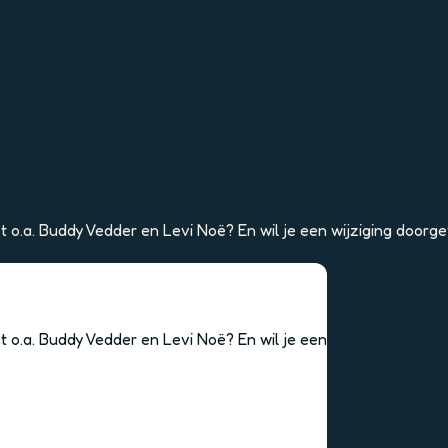
 o.a. Buddy Vedder en Levi Noë? En wil je een wijziging door
 o.a. Buddy Vedder en Levi Noë? En wil je een