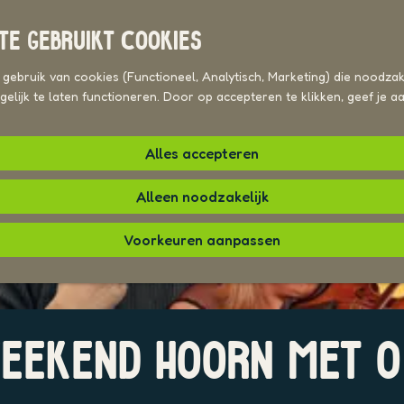
TE GEBRUIKT COOKIES
ebruik van cookies (Functioneel, Analytisch, Marketing) die noodzake
elijk te laten functioneren. Door op accepteren te klikken, geef je 
Alles accepteren
Alleen noodzakelijk
Voorkeuren aanpassen
EKEND HOORN MET O.