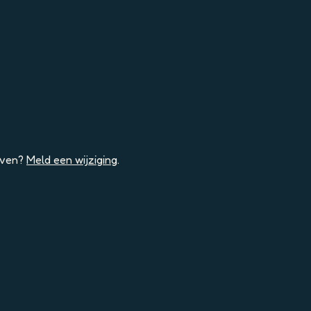
geven?
Meld een wijziging
.