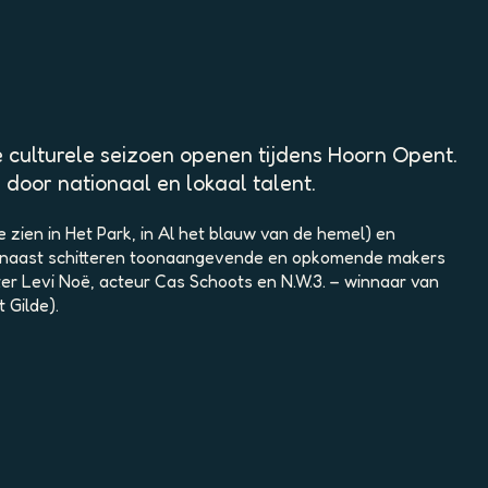
e culturele seizoen openen tijdens Hoorn Opent.
 door nationaal en lokaal talent.
zien in Het Park, in Al het blauw van de hemel) en
Daarnaast schitteren toonaangevende en opkomende makers
ter Levi Noë, acteur Cas Schoots en N.W.3. – winnaar van
 Gilde).