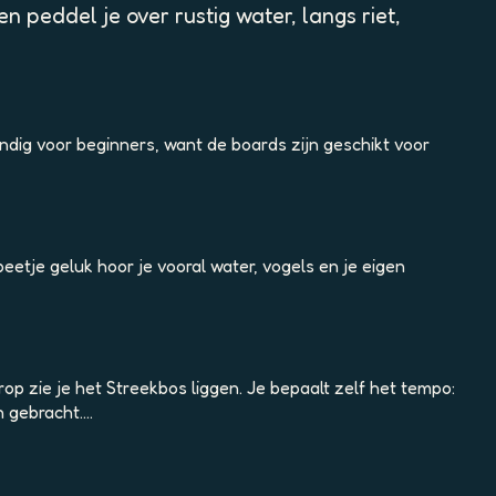
n peddel je over rustig water, langs riet,
andig voor beginners, want de boards zijn geschikt voor
eetje geluk hoor je vooral water, vogels en je eigen
erop zie je het Streekbos liggen. Je bepaalt zelf het tempo:
n gebracht.…