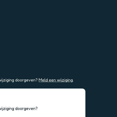
 wijziging doorgeven?
Meld een wijziging
.
 wijziging doorgeven?