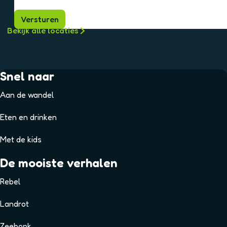
Versturen
Bekijk alle locaties
Snel naar
Aan de wandel
Eten en drinken
Met de kids
De mooiste verhalen
Rebel
Landrot
Zeebonk