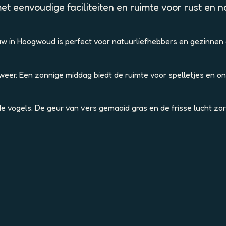
t eenvoudige faciliteiten en ruimte voor rust en n
w in Hoogwoud is perfect voor natuurliefhebbers en gezinnen 
weer. Een zonnige middag biedt de ruimte voor spelletjes en 
nde vogels. De geur van vers gemaaid gras en de frisse lucht zo