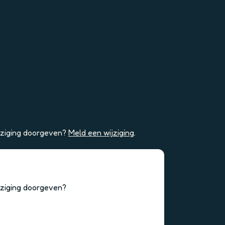
ijziging doorgeven?
Meld een wijziging
.
jziging doorgeven?