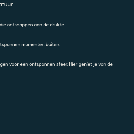
atuur.
die ontsnappen aan de drukte.
ontspannen momenten buiten.
rgen voor een ontspannen sfeer. Hier geniet je van de