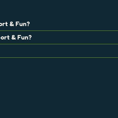
ort & Fun?
port & Fun?