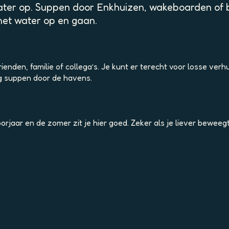
ater op. Suppen door Enkhuizen, wakeboarden of bl
het water op en gaan.
rienden, familie of collega’s. Je kunt er terecht voor losse v
dag suppen door de havens.
jaar en de zomer zit je hier goed. Zeker als je liever beweegt 