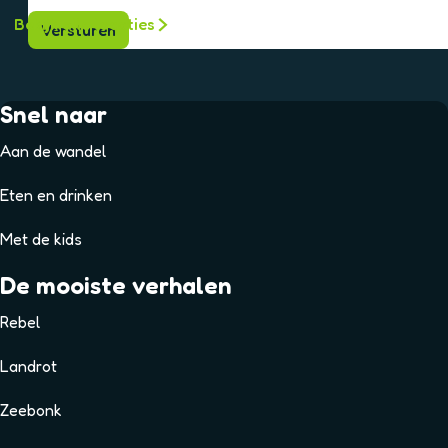
Bekijk alle locaties
Versturen
Snel naar
Aan de wandel
Eten en drinken
Met de kids
De mooiste verhalen
Rebel
Landrot
Zeebonk